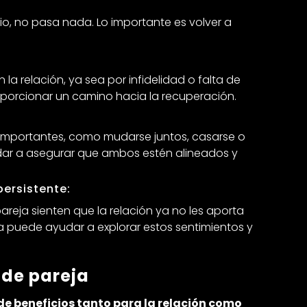
io, no pasa nada. Lo importante es volver a
la relación, ya sea por infidelidad o falta de
oporcionar un camino hacia la recuperación.
 importantes, como mudarse juntos, casarse o
udar a asegurar que ambos estén alineados y
persistente:
reja sienten que la relación ya no les aporta
pia puede ayudar a explorar estos sentimientos y
 de pareja
 de beneficios tanto para la relación como