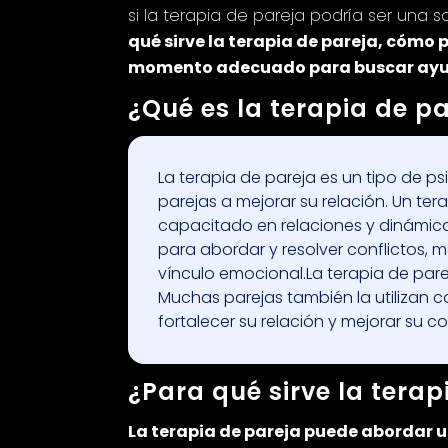
si la terapia de pareja podría ser una s
qué sirve la terapia de pareja, cómo p
momento adecuado para buscar ayu
¿Qué es la terapia de p
La terapia de pareja es un tipo de p
parejas a mejorar su relación. Un ter
capacitado en relaciones y dinámic
para abordar y resolver conflictos, m
vínculo emocional.La terapia de parej
Muchas parejas también la utilizan 
fortalecer su relación y mejorar su 
¿Para qué sirve la terap
La terapia de pareja puede abordar 