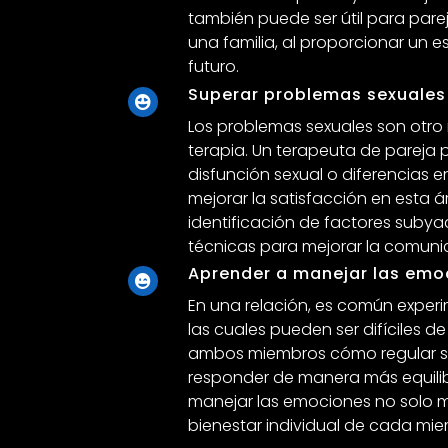
también puede ser útil para par
una familia, al proporcionar un e
futuro.
Superar problemas sexuales
Los problemas sexuales son otro
terapia. Un terapeuta de pareja
disfunción sexual o diferencias 
mejorar la satisfacción en esta ár
identificación de factores subya
técnicas para mejorar la comunic
Aprender a manejar las emo
En una relación, es común exper
las cuales pueden ser difíciles 
ambos miembros cómo regular sus
responder de manera más equilibr
manejar las emociones no solo me
bienestar individual de cada mie