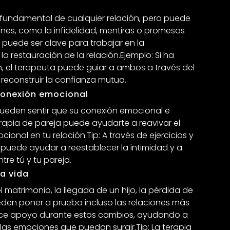
fundamental de cualquier relación, pero puede
nes, como la infidelidad, mentiras o promesas
 puede ser clave para trabajar en la
la restauración de la relación.Ejemplo: Si ha
ón, el terapeuta puede guiar a ambos a través del
reconstruir la confianza mutua.
 conexión emocional
ueden sentir que su conexión emocional e
erapia de pareja puede ayudarte a reavivar el
ional en tu relación.Tip: A través de ejercicios y
 puede ayudar a reestablecer la intimidad y a
re tú y tu pareja.
la vida
 matrimonio, la llegada de un hijo, la pérdida de
ueden poner a prueba incluso las relaciones más
frece apoyo durante estos cambios, ayudando a
as emociones que puedan surgir.Tip: La terapia