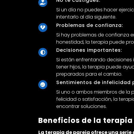
No te castigues:
Si un día no puedes hacer ejercic
intentarlo al día siguiente.
Problemas de confianza:
Si hay problemas de confianza en 
honestidad, la terapia puede pr
Decisiones importantes:
Si están enfrentando decisiones
tener hijos, la terapia puede ay
preparados para el cambio.
Sentimientos de infelicidad 
Si uno o ambos miembros de la pa
felicidad o satisfacción, la tera
encontrar soluciones.
Beneficios de la terapia
La terapia de pareja ofrece una serie