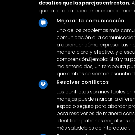
desafíos que las parejas enfrentan.
A
que la terapia puede ser especialmente 
Mejorar la comunicación
Uno de los problemas más comunes
comunicación o la comunicación 
a aprender cómo expresar tus n
manera clara y efectiva, y a esc
comprensión.Ejemplo: Si tú y tu 
malentendidos, un terapeuta pu
que ambos se sientan escuchad
Resolver conflictos
Los conflictos son inevitables en 
manejas puede marcar la diferen
espacio seguro para abordar pro
para resolverlos de manera cons
identificar patrones negativos 
más saludables de interactuar.