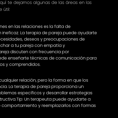
quí te dejamos algunas de las áreas en las
útil:
 en las relaciones es la falta de
ineficaz. La terapia de pareja puede ayudarte
ecesidades, deseos y preocupaciones de
uchar a tu pareja con empatía y
pareja discuten con frecuencia por
ede enseñarte técnicas de comunicación para
os y comprendidos.
cualquier relación, pero la forma en que los
cia. La terapia de pareja proporciona un
blemas específicos y desarrollar estrategias
tructiva.Tip: Un terapeuta puede ayudarte a
de comportamiento y reemplazarlos con formas