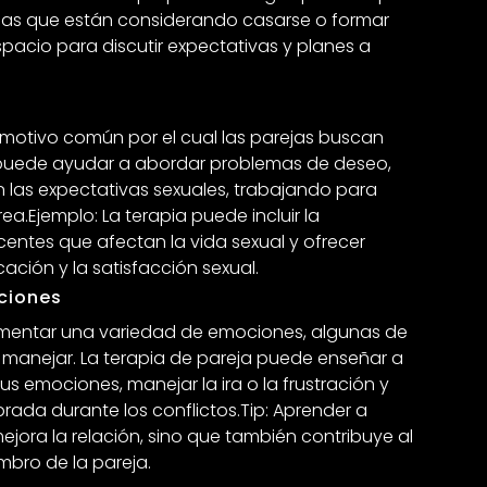
ejas que están considerando casarse o formar
spacio para discutir expectativas y planes a
 motivo común por el cual las parejas buscan
 puede ayudar a abordar problemas de deseo,
en las expectativas sexuales, trabajando para
ea.Ejemplo: La terapia puede incluir la
centes que afectan la vida sexual y ofrecer
ación y la satisfacción sexual.
ciones
imentar una variedad de emociones, algunas de
de manejar. La terapia de pareja puede enseñar a
 emociones, manejar la ira o la frustración y
ada durante los conflictos.Tip: Aprender a
jora la relación, sino que también contribuye al
mbro de la pareja.