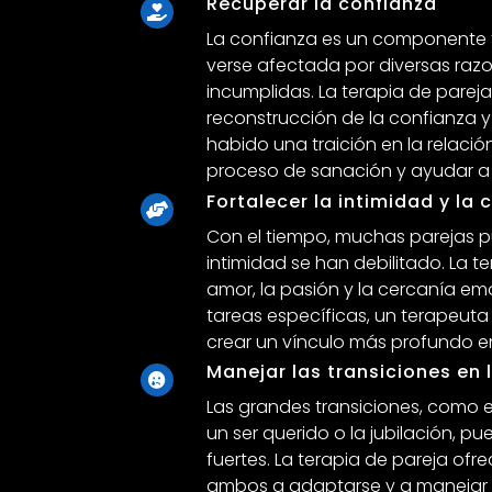
Recuperar la confianza
La confianza es un componente 
verse afectada por diversas razo
incumplidas. La terapia de pareja
reconstrucción de la confianza y 
habido una traición en la relaci
proceso de sanación y ayudar a 
Fortalecer la intimidad y la
Con el tiempo, muchas parejas p
intimidad se han debilitado. La t
amor, la pasión y la cercanía emoc
tareas específicas, un terapeuta
crear un vínculo más profundo ent
Manejar las transiciones en 
Las grandes transiciones, como el
un ser querido o la jubilación, p
fuertes. La terapia de pareja o
ambos a adaptarse y a manejar l