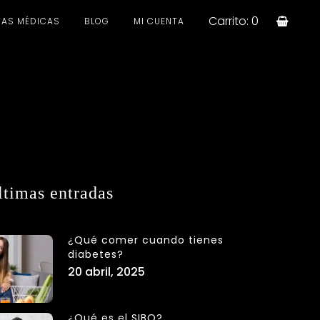
Carrito: 0
AS MÉDICAS
BLOG
MI CUENTA
ltimas entradas
¿Qué comer cuando tienes
diabetes?
20 abril, 2025
¿Qué es el SIBO?