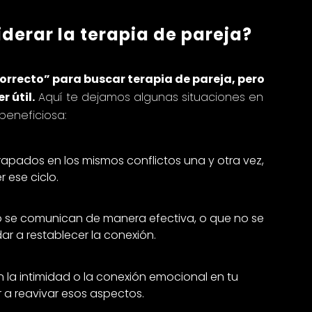
derar la terapia de pareja?
rrecto” para buscar terapia de pareja, pero
 útil.
Aquí te dejamos algunas situaciones en
beneficiosa:
trapados en los mismos conflictos una y otra vez,
 ese ciclo.
 no se comunican de manera efectiva, o que no se
ar a restablecer la conexión.
 la intimidad o la conexión emocional en tu
r a reavivar esos aspectos.