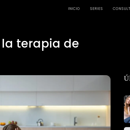
INICIO
SERIES
CONSULT
 la terapia de
Ú