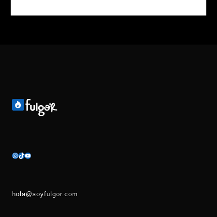
hola@soyfulgor.com