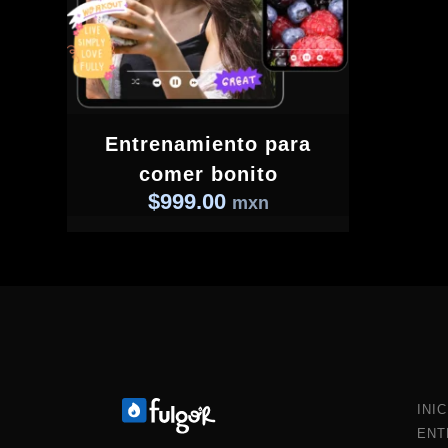
Entrenamiento para
comer bonito
$
999.00
mxn
INIC
ENT