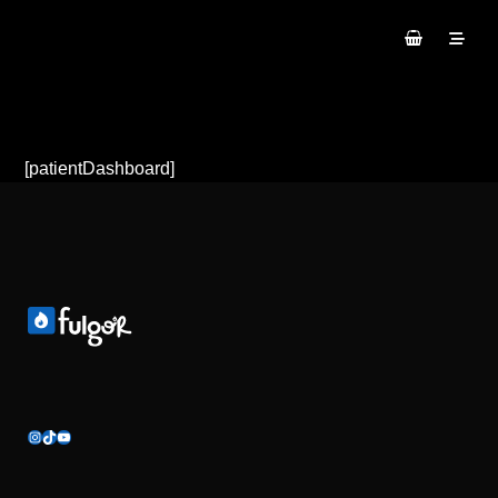
[patientDashboard]